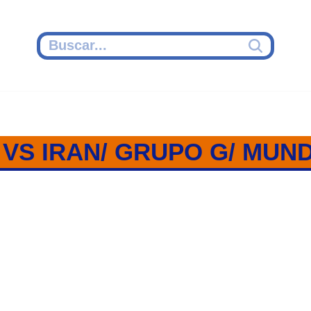
VS IRAN/ GRUPO G/ MUND
AN / GRUPO G / MUNDIAL BAL