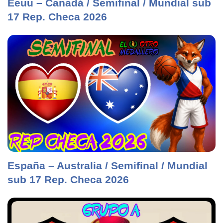
Eeuu – Canadá / Semifinal / Mundial sub
17 Rep. Checa 2026
España – Australia / Semifinal / Mundial
sub 17 Rep. Checa 2026