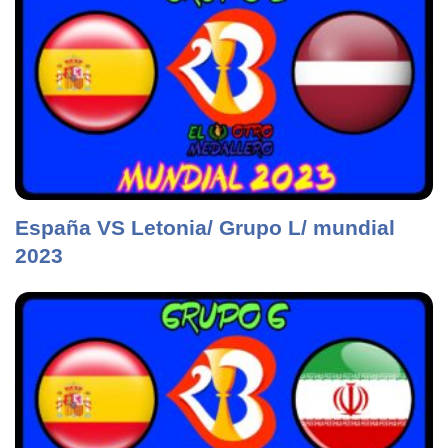
España VS Letonia/ Grupo L/ mundial
2023