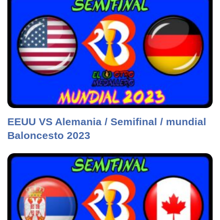
EEUU VS Alemania / Semifinal / mundial
Baloncesto 2023