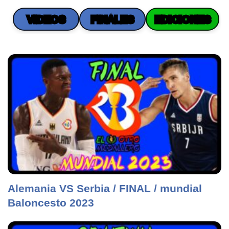
VIDEOS
FINALES
EDICIONES
Alemania VS Serbia / FINAL / mundial
Baloncesto 2023