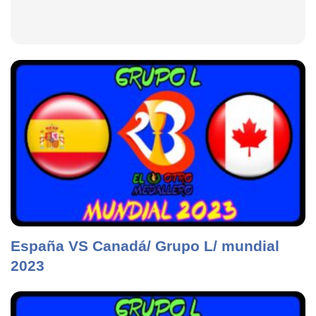
España VS Canadá/ Grupo L/ mundial
2023