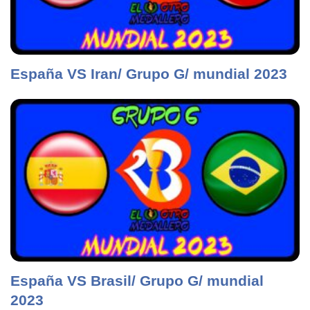
España VS Iran/ Grupo G/ mundial 2023
España VS Brasil/ Grupo G/ mundial
2023