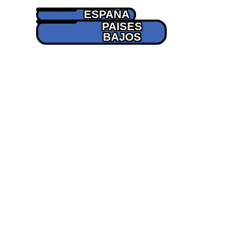
ESPAÑA
PAISES
BAJOS