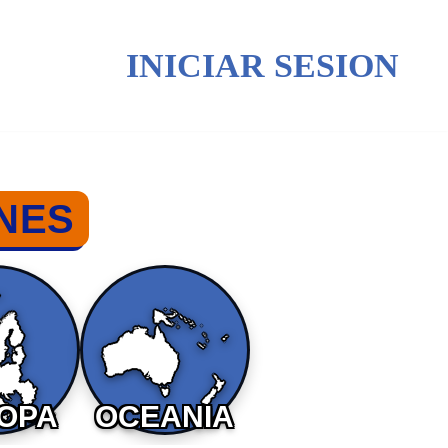
INICIAR SESION
NES
OPA
OCEANIA