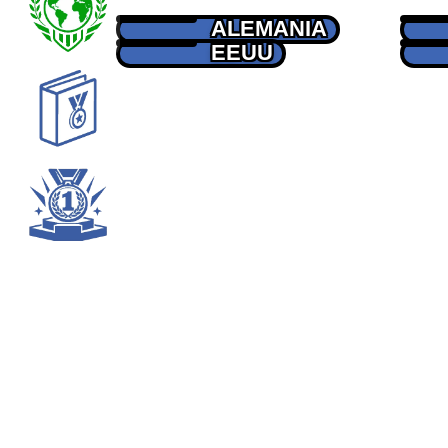
ALEMANIA
EEUU