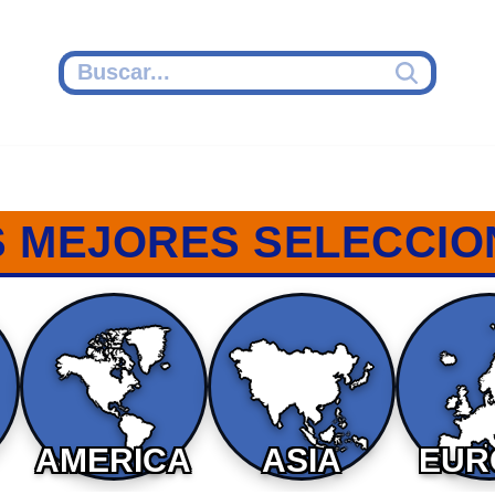
S MEJORES SELECCIO
AMERICA
ASIA
EUR