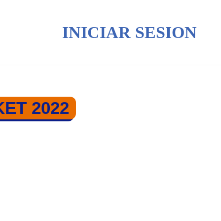
INICIAR SESION
ET 2022
SKET 2022