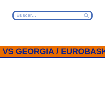
 VS GEORGIA / EUROBASK
 GEORGIA / GRUPO A / EUROBA