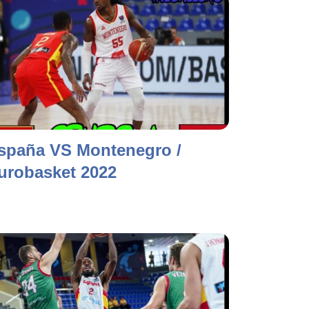
spaña VS Montenegro /
urobasket 2022