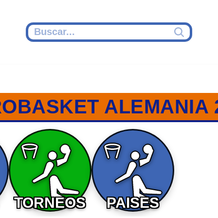
OBASKET ALEMANIA 
TORNEOS
PAISES