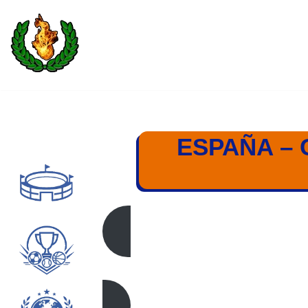
Saltar
al
contenido
ESPAÑA – 
ESPAÑA – CAN