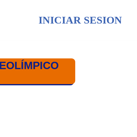
INICIAR SESION
REOLÍMPICO
CO PARÍS 2024