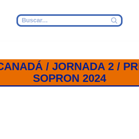
CANADÁ / JORNADA 2 / P
SOPRON 2024
ADÁ / JORNADA 2 / PREOLÍMPI