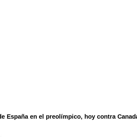
 España en el preolímpico, hoy contra Canadá,
.