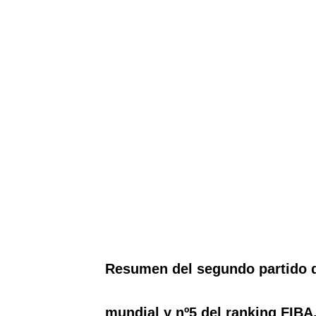
Resumen del segundo partido de
mundial y nº5 del ranking FIBA