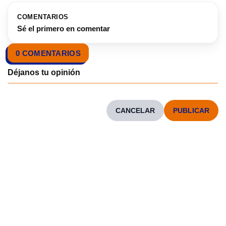
COMENTARIOS
Sé el primero en comentar
0 COMENTARIOS
CANCELAR
CONOCENOS
Neve
| Funciona gracias a
WordPress