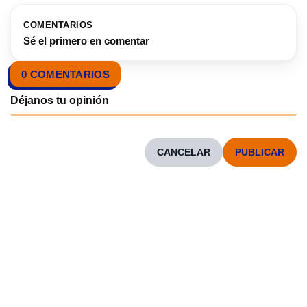
COMENTARIOS
Sé el primero en comentar
0 COMENTARIOS
CANCELAR
CONOCENOS
Neve
| Funciona gracias a
WordPress