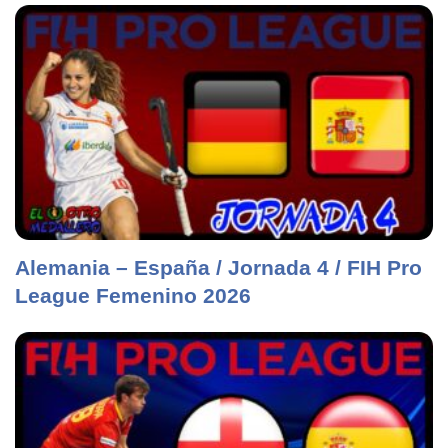
Alemania – España / Jornada 4 / FIH Pro
League Femenino 2026