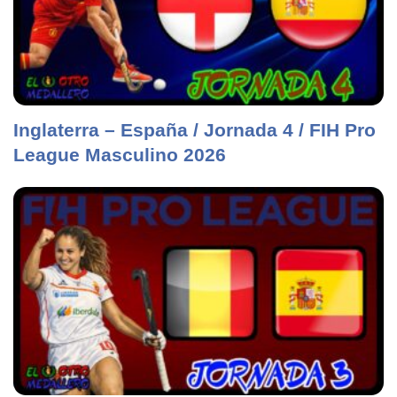
Inglaterra – España / Jornada 4 / FIH Pro
League Masculino 2026