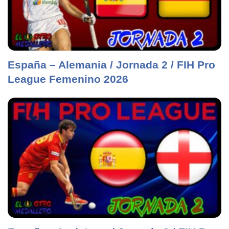
España – Alemania / Jornada 2 / FIH Pro
League Femenino 2026