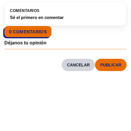
COMENTARIOS
Sé el primero en comentar
0 COMENTARIOS
CANCELAR
CONOCENOS
Neve
| Funciona gracias a
WordPress