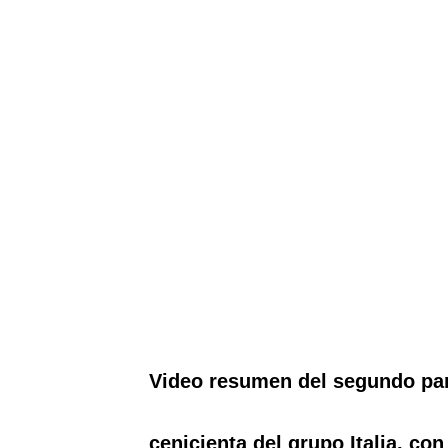
Video resumen del segundo par
cenicienta del grupo Italia, con