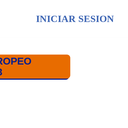
INICIAR SESION
UROPEO
3
ENGLADBACH 2023