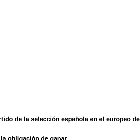
tido de la selección española en el europeo d
 la obligación de ganar.