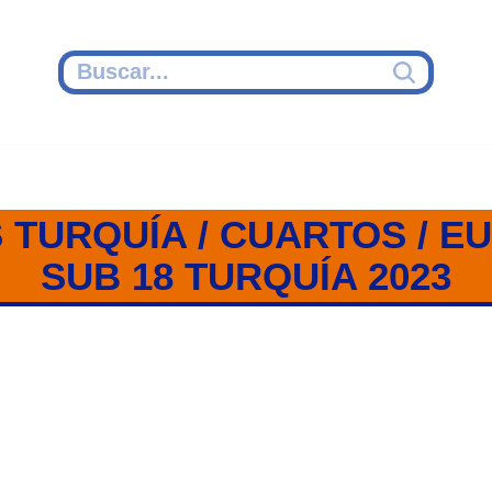
 TURQUÍA / CUARTOS / 
SUB 18 TURQUÍA 2023
 / CUARTOS / EUROBASKET SU