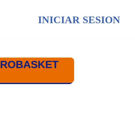
INICIAR SESION
EUROBASKET
B 18 TURQUÍA 2023