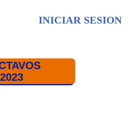
INICIAR SESION
OCTAVOS
2023
UB 18 SERBIA 2023