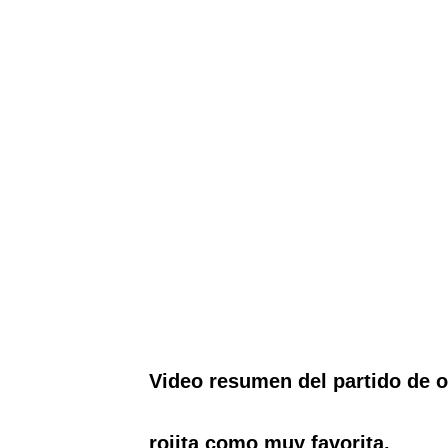
Video resumen del partido de o
rojita como muy favorita.