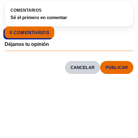
COMENTARIOS
Sé el primero en comentar
0 COMENTARIOS
CANCELAR
CONOCENOS
Neve
| Funciona gracias a
WordPress