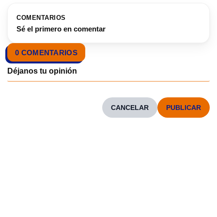
COMENTARIOS
Sé el primero en comentar
0 COMENTARIOS
CANCELAR
CONOCENOS
Neve
| Funciona gracias a
WordPress