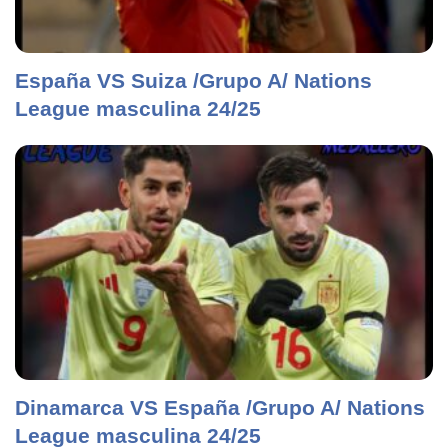
España VS Suiza /Grupo A/ Nations
League masculina 24/25
Dinamarca VS España /Grupo A/ Nations
League masculina 24/25