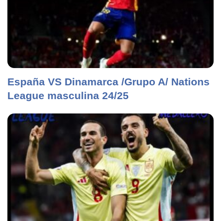
España VS Dinamarca /Grupo A/ Nations
League masculina 24/25