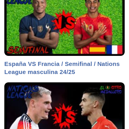
España VS Francia / Semifinal / Nations
League masculina 24/25