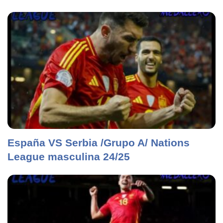
España VS Serbia /Grupo A/ Nations
League masculina 24/25