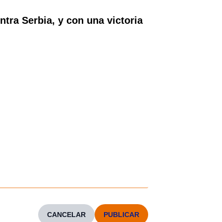
tra Serbia, y con una victoria
CANCELAR