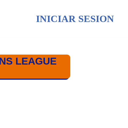
INICIAR SESION
ONS LEAGUE
 MASCULINA 24/25