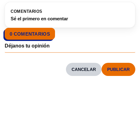
COMENTARIOS
Sé el primero en comentar
0 COMENTARIOS
CANCELAR
CONOCENOS
Neve
| Funciona gracias a
WordPress