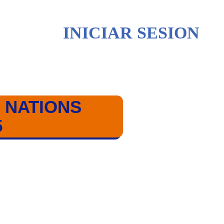
INICIAR SESION
 NATIONS
5
UE MASCULINA 24/25