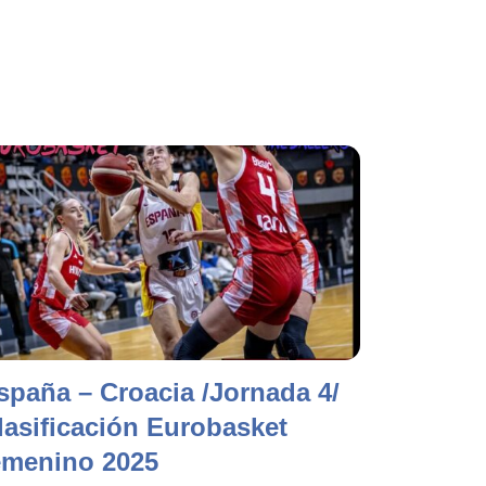
spaña – Croacia /Jornada 4/
lasificación Eurobasket
emenino 2025