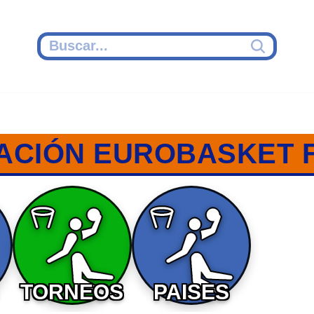
CACIÓN EUROBASKET 
TORNEOS
PAISES