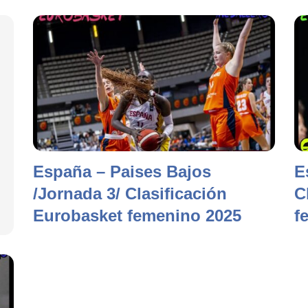
España – Paises Bajos
E
/Jornada 3/ Clasificación
C
Eurobasket femenino 2025
f