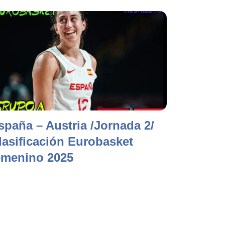
spaña – Austria /Jornada 2/
lasificación Eurobasket
emenino 2025