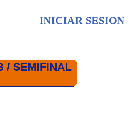
INICIAR SESION
 / SEMIFINAL
L / COPA 23/24