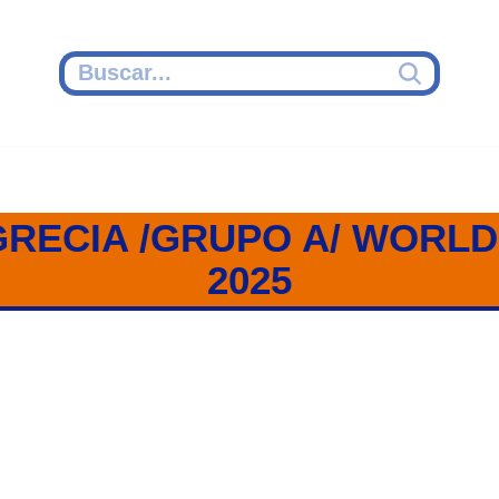
GRECIA /GRUPO A/ WORLD
2025
RECIA / GRUPO A / WORLD CUP 