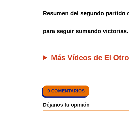
Resumen del segundo partido de
para seguir sumando victorias.
Más Vídeos de El Otro
0 COMENTARIOS