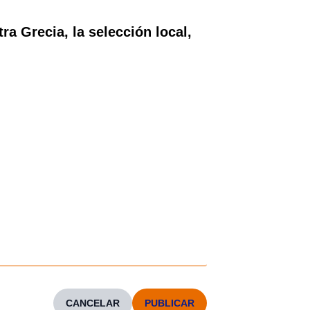
a Grecia, la selección local,
CANCELAR