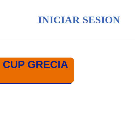
INICIAR SESION
 CUP GRECIA
GRECIA 2025