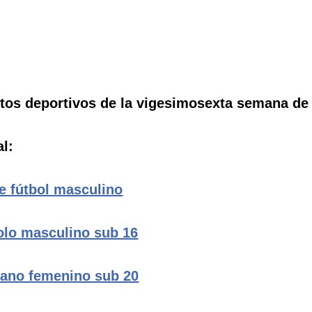
os deportivos de la vigesimosexta semana de 
l:
e fútbol masculino
olo masculino sub 16
ano femenino sub 20