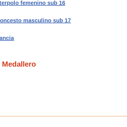
terpolo femenino sub 16
loncesto masculino sub 17
ancia
 Medallero