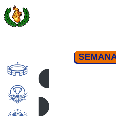
Saltar
al
contenido
SEMANA
SEMAN