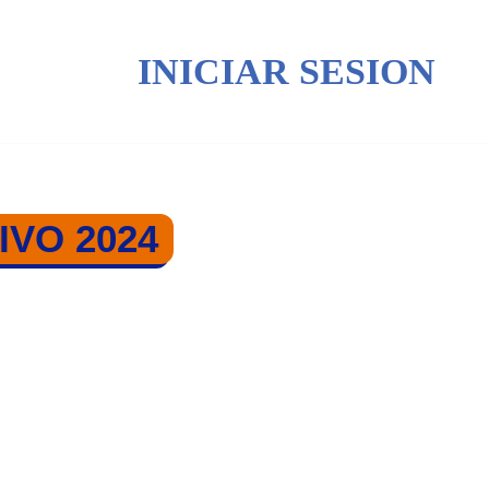
INICIAR SESION
VO 2024
O 2024