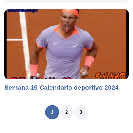
Semana 19 Calendario deportivo 2024
1
2
3
CONOCENOS