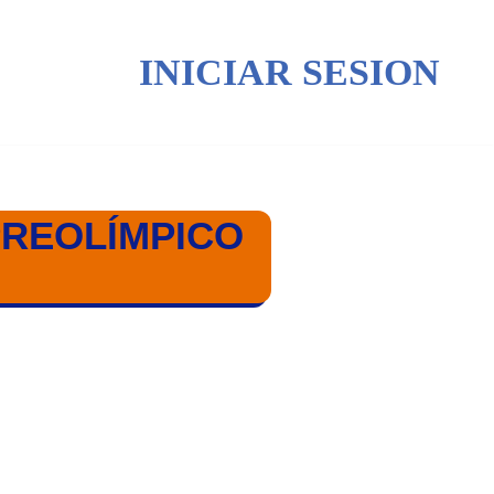
INICIAR SESION
 PREOLÍMPICO
PICO PARÍS 2024