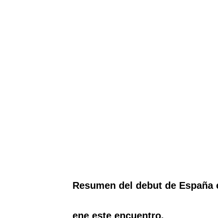
Resumen del debut de España en
ene este encuentro.