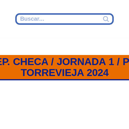
P. CHECA / JORNADA 1 /
TORREVIEJA 2024
CHECA / JORNADA 1 / PREOLÍM