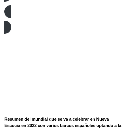
Vela
Resumen del mundial que se va a celebrar en Nueva
Escocia en 2022 con varios barcos españoles optando a la