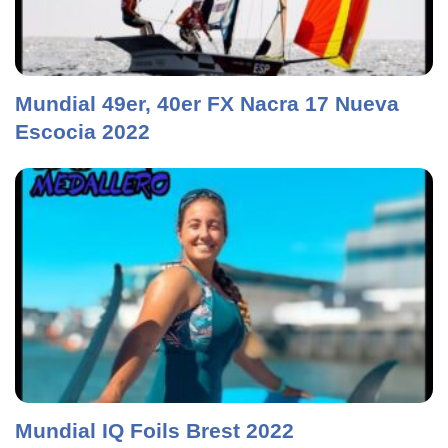
Mundial 49er, 40er FX Nacra 17 Nueva
Escocia 2022
Mundial IQ Foils Brest 2022