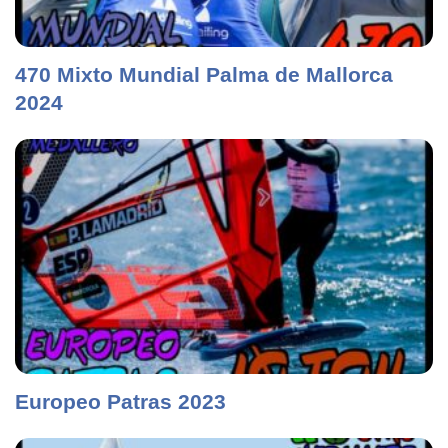
470 Mixto Mundial Palma de Mallorca
2024
Europeo Patras 2023