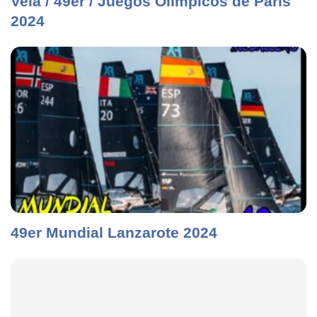
Vela / 49er / Juegos Olímpicos de París
2024
49er Mundial Lanzarote 2024