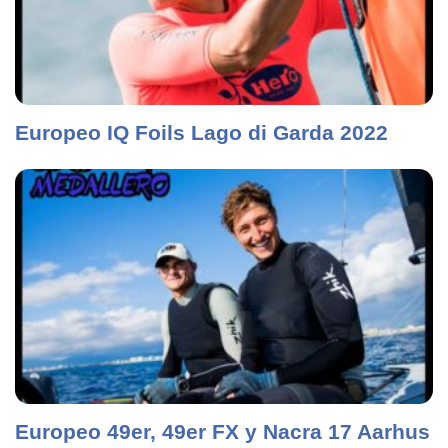
Europeo IQ Foils Lago di Garda 2022
Europeo 49er, 49er FX y Nacra 17 Aarhus