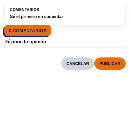
COMENTARIOS
Sé el primero en comentar
0 COMENTARIOS
CANCELAR
CONOCENOS
Neve
| Funciona gracias a
WordPress