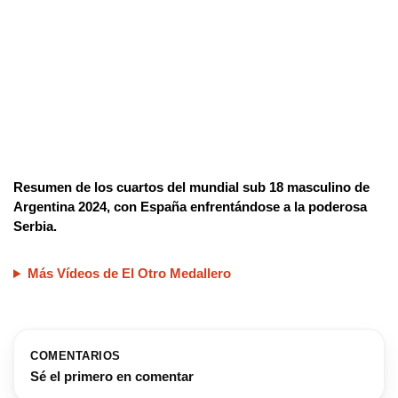
Resumen de los cuartos del mundial sub 18 masculino de
Argentina 2024, con España enfrentándose a la poderosa
Serbia.
Más Vídeos de El Otro Medallero
COMENTARIOS
Sé el primero en comentar