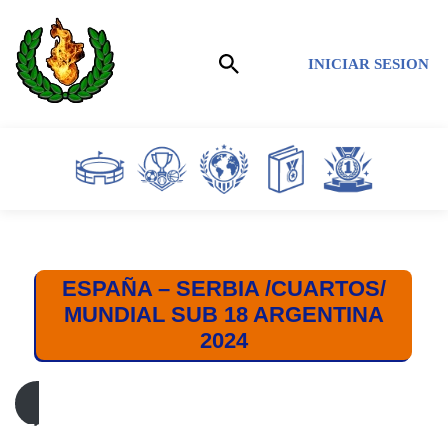
Saltar
INICIAR SESION
al
contenido
ESPAÑA – SERBIA /CUARTOS/
MUNDIAL SUB 18 ARGENTINA
2024
ESPAÑA – SERBIA / CUARTOS / MUNDIAL SUB 18