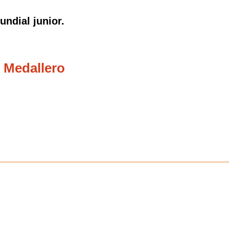
ndial junior.
 Medallero