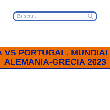
 VS PORTUGAL. MUNDIAL
ALEMANIA-GRECIA 2023
L / GRUPO 2 / MUNDIAL SUB 2
2023