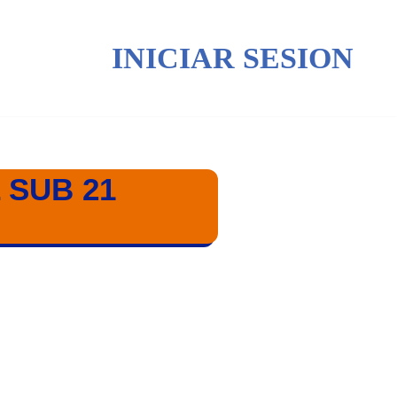
INICIAR SESION
 SUB 21
1 ALEMANIA-GRECIA