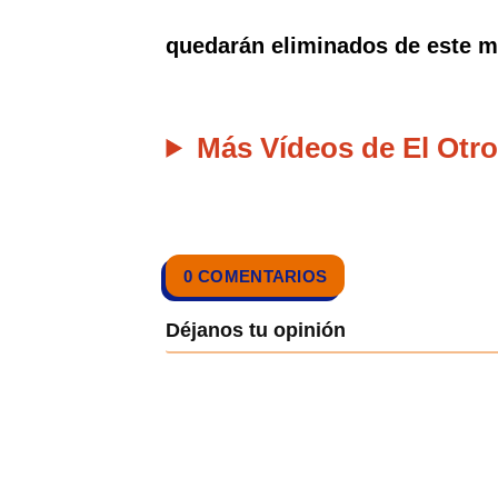
quedarán eliminados de este mu
Más Vídeos de El Otro
0 COMENTARIOS