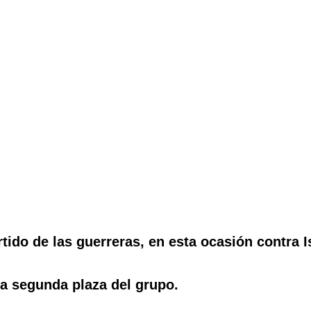
ido de las guerreras, en esta ocasión contra Is
la segunda plaza del grupo.