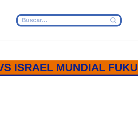
VS ISRAEL MUNDIAL FUKU
SRAEL / GRUPO B / MUNDIAL F