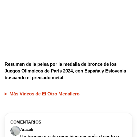
Resumen de la pelea por la medalla de bronce de los
Juegos Olímpicos de París 2024, con España y Eslovenia
buscando el preciado metal.
Más Vídeos de El Otro Medallero
COMENTARIOS
Araceli
Un bronce q sabe muy bien después d ver lo q