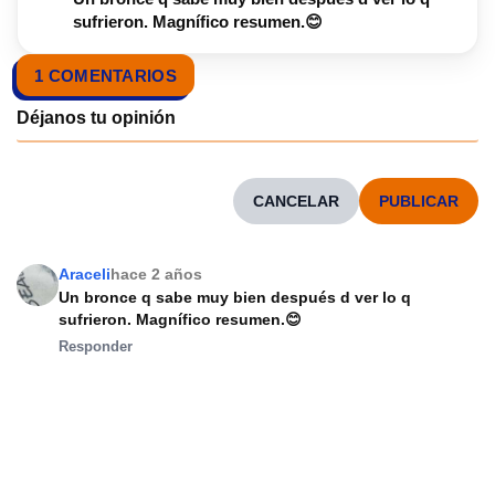
sufrieron. Magnífico resumen.😊
1 COMENTARIOS
CANCELAR
Araceli
hace 2 años
Un bronce q sabe muy bien después d ver lo q
sufrieron. Magnífico resumen.😊
Responder