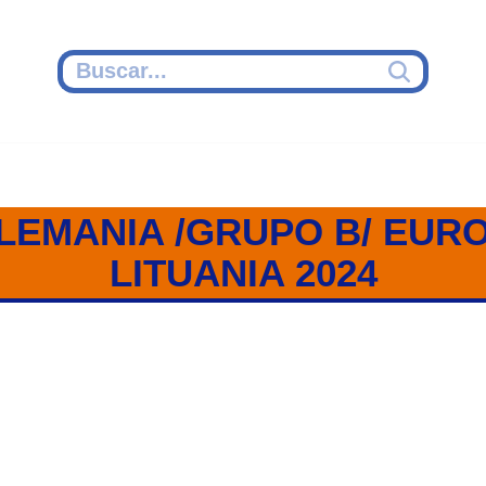
LEMANIA /GRUPO B/ EUR
LITUANIA 2024
IA / GRUPO B / EUROCOPA SUB 