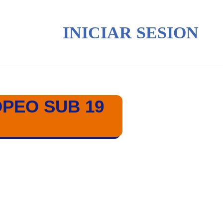
INICIAR SESION
OPEO SUB 19
19 LITUANIA 2024