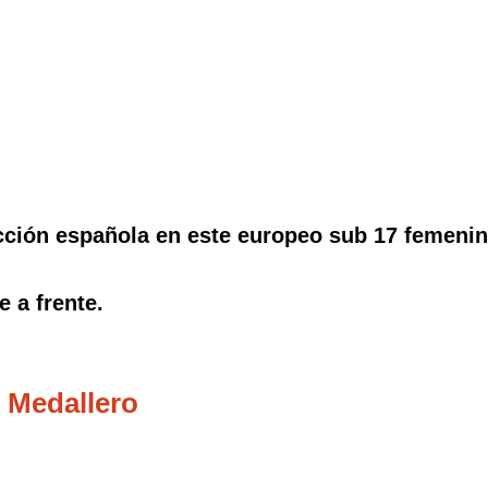
cción española en este europeo sub 17 femenin
 a frente.
 Medallero