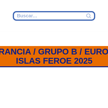
RANCIA / GRUPO B / EUR
ISLAS FEROE 2025
 / GRUPO B / EUROPEO SUB 17