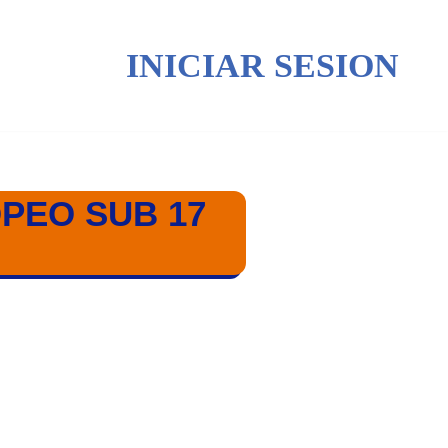
INICIAR SESION
OPEO SUB 17
 ISLAS FEROE 2025