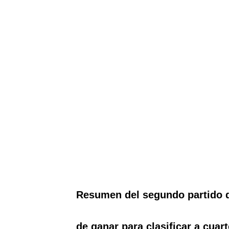
Resumen del segundo partido d
de ganar para clasificar a cuart