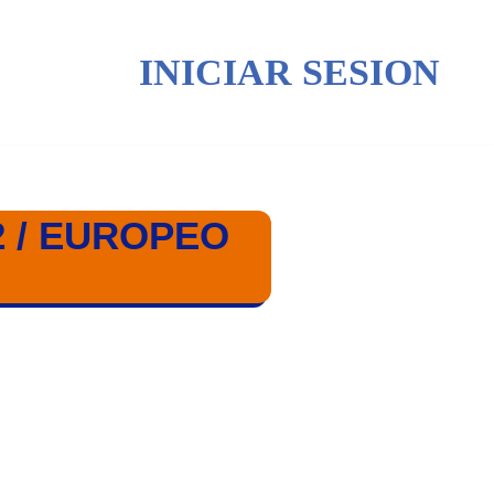
INICIAR SESION
 / EUROPEO
O DUBROVNIK 2024