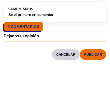
COMENTARIOS
Sé el primero en comentar
0 COMENTARIOS
CANCELAR
CONOCENOS
Neve
| Funciona gracias a
WordPress