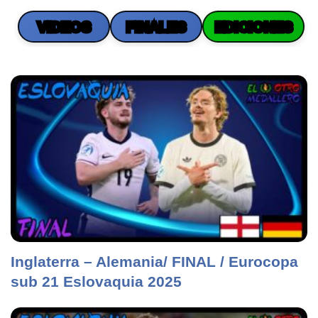
VIDEOS
FINALES
EDICIONES
Inglaterra – Alemania/ FINAL / Eurocopa
sub 21 Eslovaquia 2025