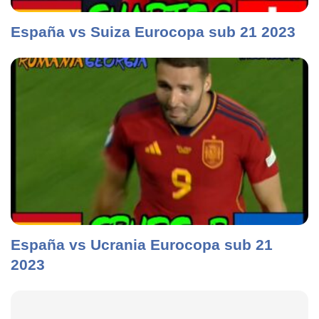
España vs Suiza Eurocopa sub 21 2023
España vs Ucrania Eurocopa sub 21
2023