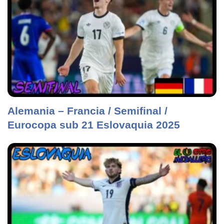
Alemania – Francia / Semifinal /
Eurocopa sub 21 Eslovaquia 2025