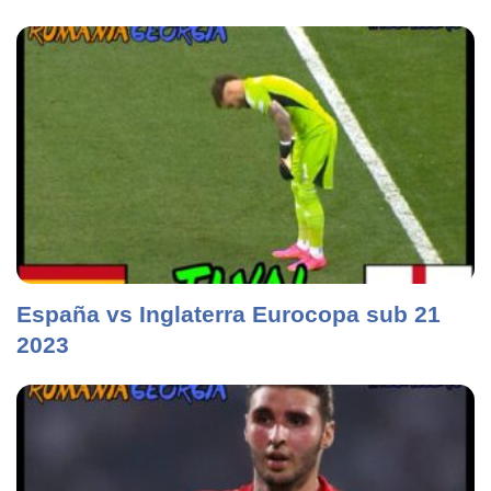
España vs Inglaterra Eurocopa sub 21
2023