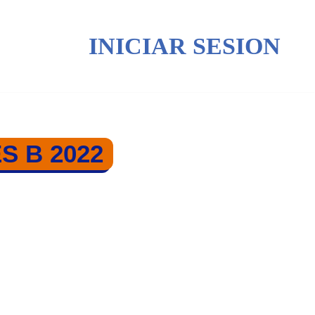
INICIAR SESION
S B 2022
B 2022