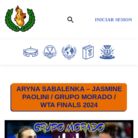
Saltar
INICIAR SESION
al
contenido
ARYNA SABALENKA – JASMINE
PAOLINI / GRUPO MORADO /
WTA FINALS 2024