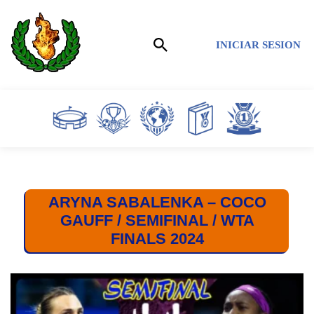
Saltar
INICIAR SESION
al
contenido
ARYNA SABALENKA – COCO
GAUFF / SEMIFINAL / WTA
FINALS 2024