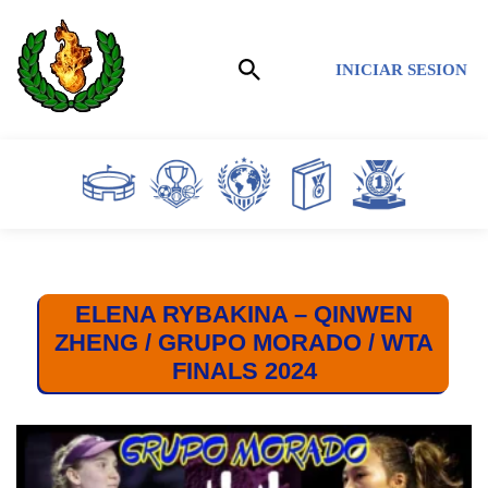
Saltar
INICIAR SESION
al
contenido
ELENA RYBAKINA – QINWEN
ZHENG / GRUPO MORADO / WTA
FINALS 2024