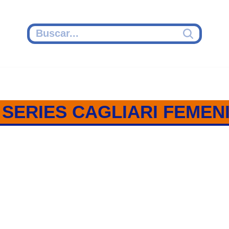
SERIES CAGLIARI FEMENI
 SERIES FEMENINA / CAGLIAR