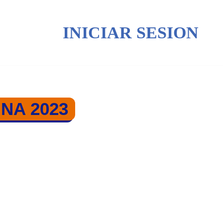
INICIAR SESION
NA 2023
I 2023