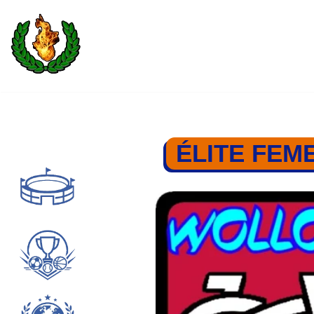
Saltar
al
contenido
ÉLITE FEM