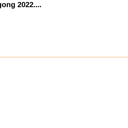
gong 2022.
...