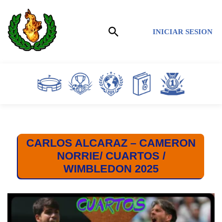
Saltar
INICIAR SESION
al
contenido
CARLOS ALCARAZ – CAMERON
NORRIE/ CUARTOS /
WIMBLEDON 2025