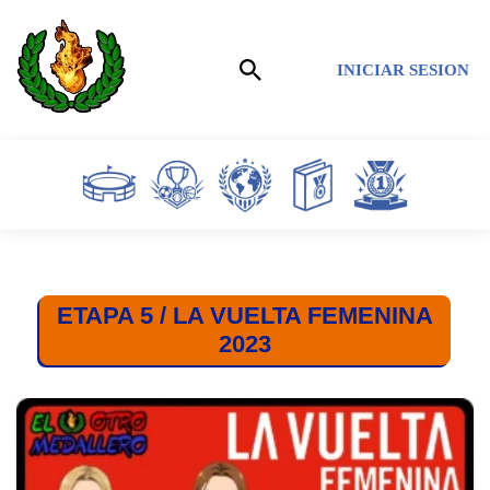
Saltar
INICIAR SESION
al
contenido
ETAPA 5 / LA VUELTA FEMENINA
2023