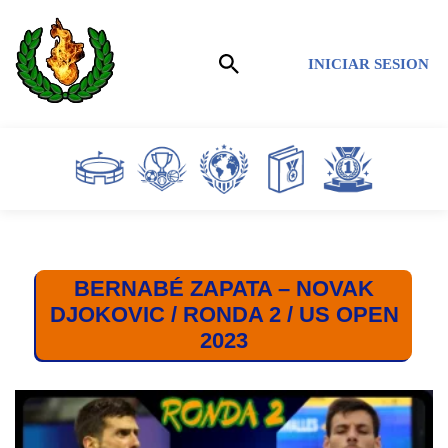
Saltar
INICIAR SESION
al
contenido
BERNABÉ ZAPATA – NOVAK
DJOKOVIC / RONDA 2 / US OPEN
2023