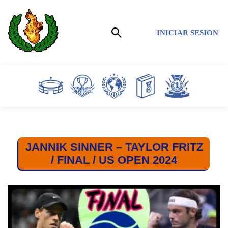
Saltar
INICIAR SESION
al
contenido
JANNIK SINNER – TAYLOR FRITZ
/ FINAL / US OPEN 2024