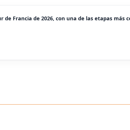
r de Francia de 2026, con una de las etapas más c