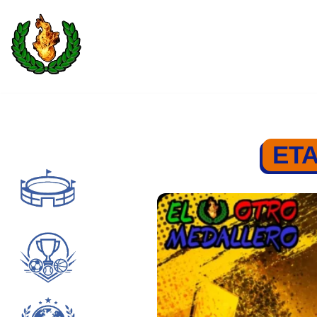
Saltar
al
contenido
ETA