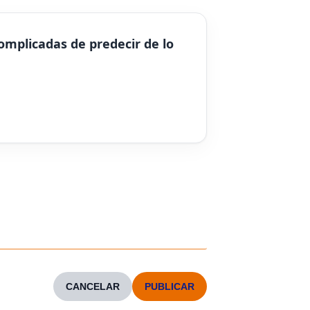
omplicadas de predecir de lo
CANCELAR